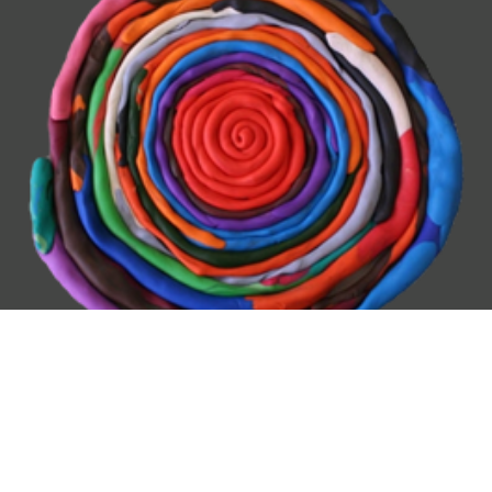
Orkland kulturskole
Postadresse: