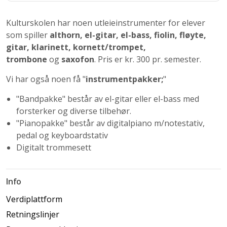
Kulturskolen har noen utleieinstrumenter for elever
som spiller
althorn, el-gitar, el-bass,
fiolin,
fløyte,
gitar, klarinett, kornett/trompet,
trombone
og
saxofon
. Pris er kr. 300 pr. semester.
Vi har også noen få "
instrumentpakker;
"
"Bandpakke" består av el-gitar eller el-bass med
forsterker og diverse tilbehør.
"Pianopakke" består av digitalpiano m/notestativ,
pedal og keyboardstativ
Digitalt trommesett
Info
Verdiplattform
Retningslinjer