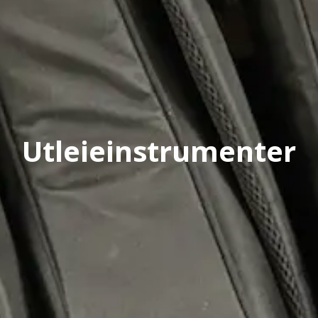
Utleieinstrumenter