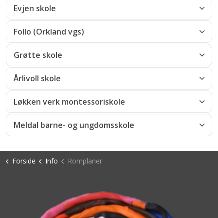
Evjen skole
Follo (Orkland vgs)
Grøtte skole
Årlivoll skole
Løkken verk montessoriskole
Meldal barne- og ungdomsskole
Forside
Info
Romplaner