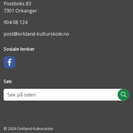
Postboks 83
7301 Orkanger
904 08 124
post@orkland-kulturskole.no
Sosiale lenker
Facebook
Søk
© 2026 Orkland Kulturskole