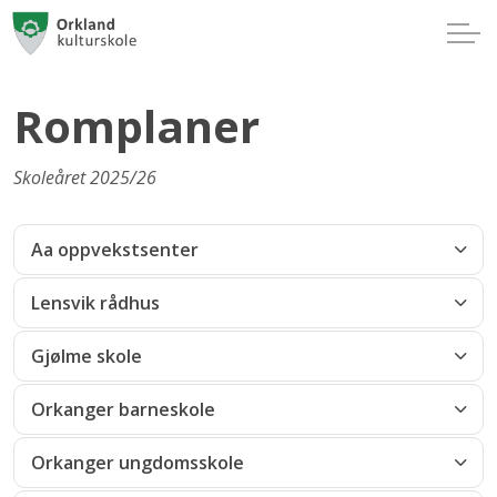
Romplaner
Skoleåret 2025/26
Aa oppvekstsenter
Lensvik rådhus
Gjølme skole
Orkanger barneskole
Orkanger ungdomsskole