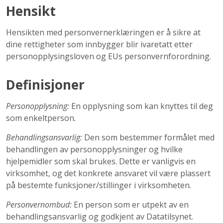
Hensikt
Hensikten med personvernerklæringen er å sikre at
dine rettigheter som innbygger blir ivaretatt etter
personopplysingsloven og EUs personvernforordning.
Definisjoner
Personopplysning:
En opplysning som kan knyttes til deg
som enkeltperson
.
Behandlingsansvarlig:
Den som bestemmer formålet med
behandlingen av personopplysninger og hvilke
hjelpemidler som skal brukes. Dette er vanligvis en
virksomhet, og det konkrete ansvaret vil være plassert
på bestemte funksjoner/stillinger i virksomheten.
Personvernombud:
En person som er utpekt av en
behandlingsansvarlig og godkjent av Datatilsynet.