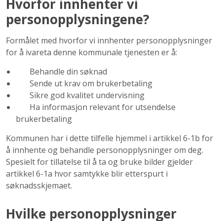
Hvorfor innhenter vi
personopplysningene?
Formålet med hvorfor vi innhenter personopplysninger
for å ivareta denne kommunale tjenesten er å:
B
ehandle din søknad
Sende ut krav om brukerbetaling
S
ikre god kvalitet undervisning
H
a informasjon relevant for utsendelse
brukerbetaling
Kommunen har i dette tilfelle hjemmel i artikkel 6-1b for
å innhente og behandle personopplysninger om deg.
Spesielt for tillatelse til å ta og bruke bilder gjelder
artikkel 6-1a hvor samtykke blir etterspurt i
søknadsskjemaet.
Hvilke personopplysninger