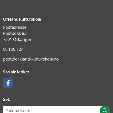
Orkland kulturskole
Postadresse:
Postboks 83
7301 Orkanger
904 08 124
post@orkland-kulturskole.no
Sosiale lenker
Facebook
Søk