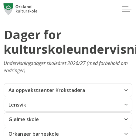
Dager for
kulturskoleundervisn
Undervisningsdager skoleåret 2026/27 (med forbehold om
endringer)
Aa oppvekstsenter Krokstadøra
Lensvik
Gjølme skole
Orkanger barneskole