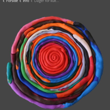
Forside
Info
Dager for kulturskoleundervisning